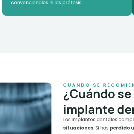
convencionales ni las prótesis.
CUANDO SE RECOMIE
¿Cuándo se
implante de
Los implantes dentales comp
situaciones
. Si has
perdido u