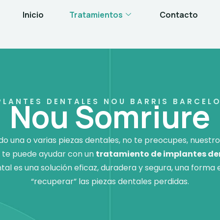
Inicio
Tratamientos
Contacto
Nou Somriure
PLANTES DENTALES NOU BARRIS BARCEL
ido una o varias piezas dentales, no te preocupes, nuestr
te puede ayudar con un
tratamiento de implantes de
tal es una solución eficaz, duradera y segura, una forma
“recuperar” las piezas dentales perdidas.