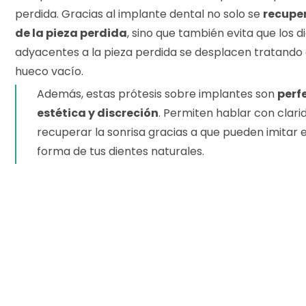
perdida. Gracias al implante dental no solo se
recuper
de la pieza perdida
, sino que también evita que los d
adyacentes a la pieza perdida se desplacen tratando 
hueco vacío.
Además, estas prótesis sobre implantes son
perf
estética y discreción
. Permiten hablar con clari
recuperar la sonrisa gracias a que pueden imitar el
forma de tus dientes naturales.