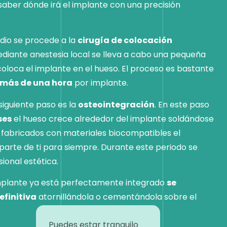
saber dónde irá el implante con una precisión
udio se procede a la
cirugía de colocación
ediante anestesia local se lleva a cabo una pequeña
 coloca el implante en el hueso. El proceso es bastante
r más de una hora
por implante.
siguiente paso es la
osteointegración
. En este paso
ses
el hueso crece alrededor del implante soldándose
n fabricados con materiales biocompatibles el
parte de ti para siempre. Durante este periodo se
ional estética.
mplante ya está perfectamente integrado
se
efinitiva
atornillándola o cementándola sobre el