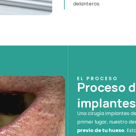
delanteros.
EL PROCESO
Proceso d
implantes
Una cirugía implantes de
primer lugar, nuestro de
previo de tu hueso
. Es