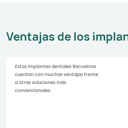
Ventajas de los impla
Estos implantes dentales Barcelona
cuentan con muchas ventajas frente
a otras soluciones más
convencionales.