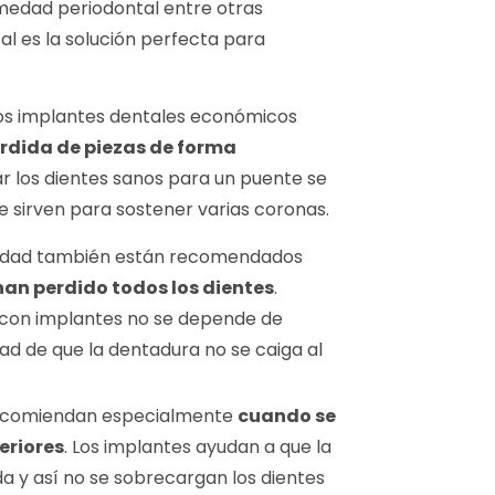
medad periodontal entre otras
tal es la solución perfecta para
s implantes dentales económicos
rdida de piezas de forma
lar los dientes sanos para un puente se
 sirven para sostener varias coronas.
alidad también están recomendados
an perdido todos los dientes
.
 con implantes no se depende de
dad de que la dentadura no se caiga al
recomiendan especialmente
cuando se
eriores
. Los implantes ayudan a que la
da y así no se sobrecargan los dientes